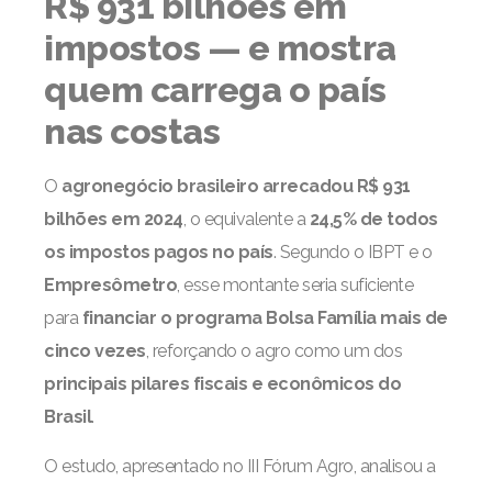
R$ 931 bilhões em
impostos — e mostra
quem carrega o país
nas costas
O
agronegócio brasileiro arrecadou R$ 931
bilhões em 2024
, o equivalente a
24,5% de todos
os impostos pagos no país
. Segundo o IBPT e o
Empresômetro
, esse montante seria suficiente
para
financiar o programa Bolsa Família mais de
cinco vezes
, reforçando o agro como um dos
principais pilares fiscais e econômicos do
Brasil
.
O estudo, apresentado no III Fórum Agro, analisou a