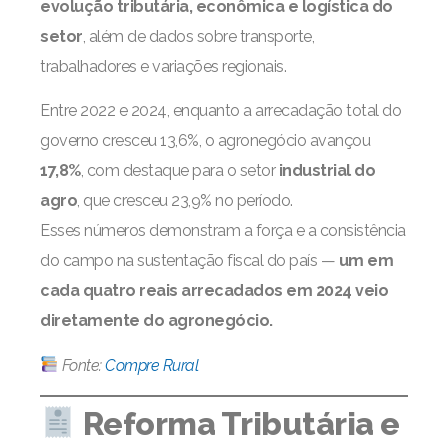
evolução tributária, econômica e logística do
setor
, além de dados sobre transporte,
trabalhadores e variações regionais.
Entre 2022 e 2024, enquanto a arrecadação total do
governo cresceu 13,6%, o agronegócio avançou
17,8%
, com destaque para o setor
industrial do
agro
, que cresceu 23,9% no período.
Esses números demonstram a força e a consistência
do campo na sustentação fiscal do país —
um em
cada quatro reais arrecadados em 2024 veio
diretamente do agronegócio.
Fonte:
Compre Rural
Reforma Tributária e