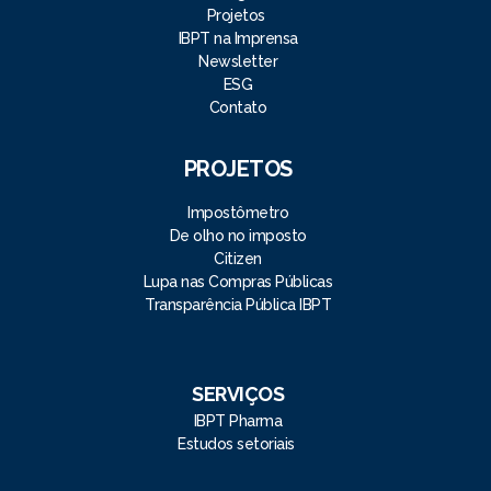
Projetos
IBPT na Imprensa
Newsletter
ESG
Contato
PROJETOS
Impostômetro
De olho no imposto
Citizen
Lupa nas Compras Públicas
Transparência Pública IBPT
SERVIÇOS
IBPT Pharma
Estudos setoriais