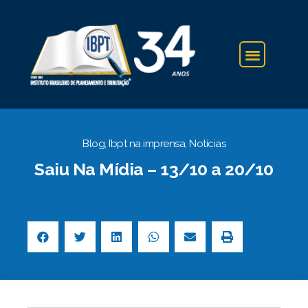
IBPT NA IMPRENSA
Blog
,
Ibpt na imprensa
,
Notícias
Saiu Na Mídia – 13/10 a 20/10