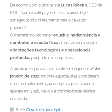
De acordo com o tributarista
Lucas Ribeiro
, CEO da
ROIT, “com o split payment, os recursos hoje
sonegados irão diretamente para o caixa do
governo”.
O mecanismo promete
reduzir a inadimplência e
combater a evasão fiscal
, mas também exigirá
adaptações tecnológicas e operacionais
profundas
por parte das empresas.
A previsão é que o sistema entre em vigor em
1º de
janeiro de 2027
, embora especialistas considerem
que sua implementação completa possa ocorrer
apenas em 2028, devido à complexidade técnica
envolvida.
Fonte:
Correio dos Municípios