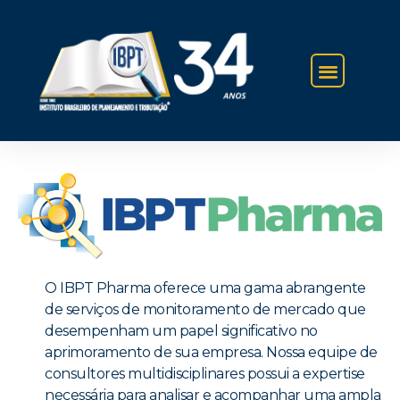
IBPT NA IMPRENSA
O IBPT Pharma oferece uma gama abrangente
de serviços de monitoramento de mercado que
desempenham um papel significativo no
aprimoramento de sua empresa. Nossa equipe de
consultores multidisciplinares possui a expertise
necessária para analisar e acompanhar uma ampla