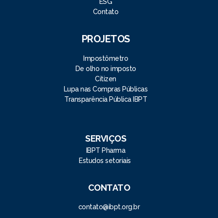
ESG
Contato
PROJETOS
Impostômetro
De olho no imposto
Citizen
Lupa nas Compras Públicas
Transparência Pública IBPT
SERVIÇOS
IBPT Pharma
Estudos setoriais
CONTATO
contato@ibpt.org.br