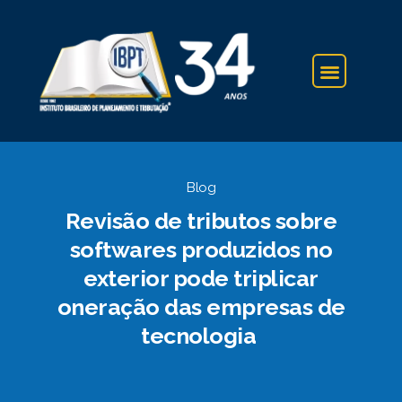
IBPT NA IMPRENSA
Blog
Revisão de tributos sobre
softwares produzidos no
exterior pode triplicar
oneração das empresas de
tecnologia