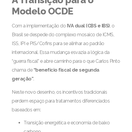
Modelo OCDE
Com a implementação do
IVA dual (CBS e IBS)
, o
Brasil se despede do complexo mosaico de ICMS,
ISS, IPI e PIS/Cofins para se alinhar ao padrão
internacional. Essa mudança esvazia a lógica da
“guerra fiscal” e abre caminho para o que Carlos Pinto
chama de
“benefício fiscal de segunda
geração”
.
Neste novo desenho, os incentivos tradicionais
perdem espaço para tratamentos diferenciados
baseados em:
Transição energética e economia de baixo
carbono.