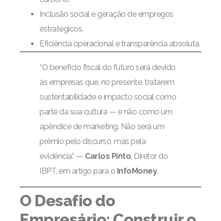
Inclusão social e geração de empregos
estratégicos.
Eficiência operacional e transparência absoluta.
“O benefício fiscal do futuro será devido
às empresas que, no presente, tratarem
sustentabilidade e impacto social como
parte da sua cultura — e não como um
apêndice de marketing. Não será um
prêmio pelo discurso, mas pela
evidência.” —
Carlos Pinto
, Diretor do
IBPT, em artigo para o
InfoMoney
.
O Desafio do
Empresário: Construir o