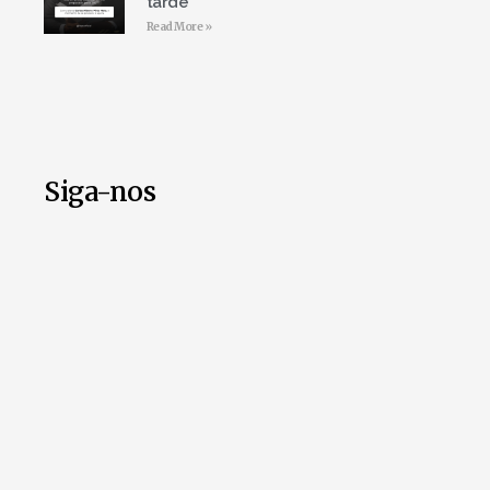
tarde
Read More »
Siga-nos