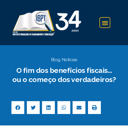
IBPT NA IMPRENSA
Blog
,
Notícias
O fim dos benefícios fiscais…
ou o começo dos verdadeiros?