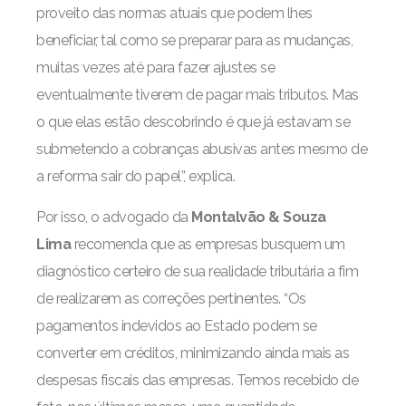
proveito das normas atuais que podem lhes
beneficiar, tal como se preparar para as mudanças,
muitas vezes até para fazer ajustes se
eventualmente tiverem de pagar mais tributos. Mas
o que elas estão descobrindo é que já estavam se
submetendo a cobranças abusivas antes mesmo de
a reforma sair do papel”, explica.
Por isso, o advogado da
Montalvão & Souza
Lima
recomenda que as empresas busquem um
diagnóstico certeiro de sua realidade tributária a fim
de realizarem as correções pertinentes. “Os
pagamentos indevidos ao Estado podem se
converter em créditos, minimizando ainda mais as
despesas fiscais das empresas. Temos recebido de