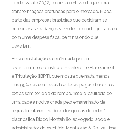
gradativa até 2032, já com a certeza de que trará
transformações profundas para o mercado. E boa
parte das empresas brasileiras que decidiram se
antecipar às mudanças vêm descobrindo que arcam
com uma despesa fiscal bem maior do que
deveriam.
Essa constatação é confirmada por um
levantamento do Instituto Brasileiro de Planejamento
e Tributação (IBPT), que mostra que nada menos
que 95% das empresas brasileiras pagam impostos
extras sem ter ideia do rombo. “Isso é resultado de
uma cadeia nociva criada pelo emaranhado de
regras tributárias criado ao longo das décadas”,
diagnostica Diogo Montalvão, advogado, sócio e
administrador do escritório Montalvão & Souza Lima