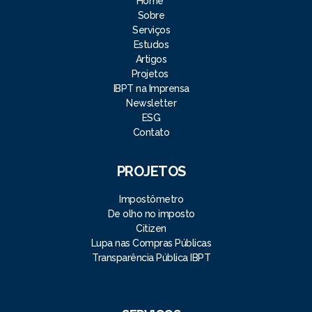
Home
Sobre
Serviços
Estudos
Artigos
Projetos
IBPT na Imprensa
Newsletter
ESG
Contato
PROJETOS
Impostômetro
De olho no imposto
Citizen
Lupa nas Compras Públicas
Transparência Pública IBPT