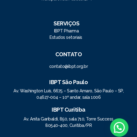
SERVIÇOS
IBPT Pharma
Estudos setoriais
CONTATO
contato@ibpt.org.br
IBPT São Paulo
Av. Washington Luís, 6675 – Santo Amaro, São Paulo – SP,
04627-004 – 10º andar, sala 1006
IBPT Curitiba
Av. Anita Garibaldi, 850, sala 710, Torre Success
80540-400, Curitiba/PR
Posso ajudar?