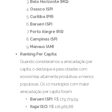
Belo Horizonte (MG)
Osasco (SP)
Curitiba (PR)
Barueri (SP)
Porto Alegre (RS)
Campinas (SP)
Manaus (AM)
Ranking Per Capita
:
Quando consideramos a arrecadação per
capita, o destaque é para cidades com
economias altamente produtivas e menos
populosas. Os 10 municípios com maior
arrecadação per capita foram:
Barueri (SP)
: R$ 179.729,59
Itajaí (SC)
: R$ 116.965,88