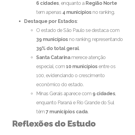
6 cidades
, enquanto a
Região Norte
tem apenas
4 municípios
no ranking.
Destaque por Estados
:
O estado de São Paulo se destaca com
39 municípios
no ranking, representando
39% do total geral
.
Santa Catarina
merece atenção
especial, com
10 municípios
entre os
100, evidenciando o crescimento
econômico do estado.
Minas Gerais aparece com
9 cidades
,
enquanto Paraná e Rio Grande do Sul
têm
7 municípios cada
.
Reflexões do Estudo