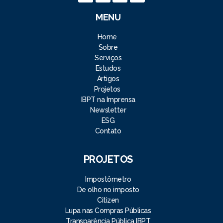
MENU
Home
Sobre
Serviços
Estudos
Artigos
Projetos
IBPT na Imprensa
Newsletter
ESG
Contato
PROJETOS
Impostômetro
De olho no imposto
Citizen
Lupa nas Compras Públicas
Transparência Pública IBPT