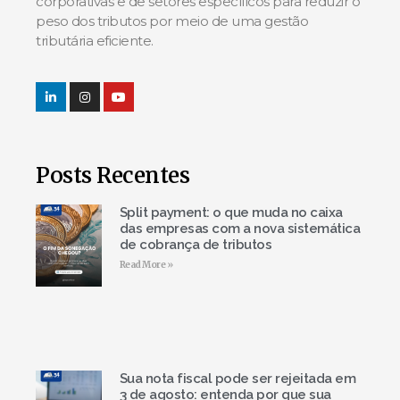
corporativas e de setores específicos para reduzir o
peso dos tributos por meio de uma gestão
tributária eficiente.
Posts Recentes
Split payment: o que muda no caixa
das empresas com a nova sistemática
de cobrança de tributos
Read More »
Sua nota fiscal pode ser rejeitada em
3 de agosto: entenda por que sua