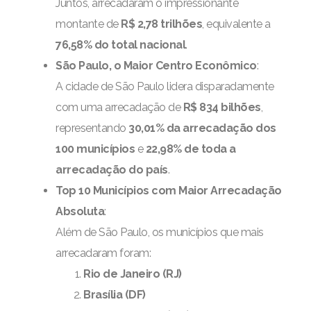
Juntos, arrecadaram o impressionante
montante de
R$ 2,78 trilhões
, equivalente a
76,58% do total nacional
.
São Paulo, o Maior Centro Econômico
:
A cidade de São Paulo lidera disparadamente
com uma arrecadação de
R$ 834 bilhões
,
representando
30,01% da arrecadação dos
100 municípios
e
22,98% de toda a
arrecadação do país
.
Top 10 Municípios com Maior Arrecadação
Absoluta
:
Além de São Paulo, os municípios que mais
arrecadaram foram:
Rio de Janeiro (RJ)
Brasília (DF)