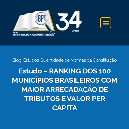
IBPT NA IMPRENSA
Blog
,
Estudos
,
Quantidade de Normas da Constituição
Estudo – RANKING DOS 100
MUNICÍPIOS BRASILEIROS COM
MAIOR ARRECADAÇÃO DE
TRIBUTOS E VALOR PER
CAPITA