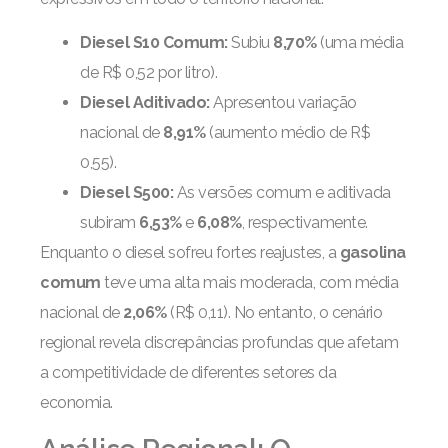
Diesel S10 Comum:
Subiu
8,70%
(uma média
de R$ 0,52 por litro).
Diesel Aditivado:
Apresentou variação
nacional de
8,91%
(aumento médio de R$
0,55).
Diesel S500:
As versões comum e aditivada
subiram
6,53%
e
6,08%
, respectivamente.
Enquanto o diesel sofreu fortes reajustes, a
gasolina
comum
teve uma alta mais moderada, com média
nacional de
2,06%
(R$ 0,11). No entanto, o cenário
regional revela discrepâncias profundas que afetam
a competitividade de diferentes setores da
economia.