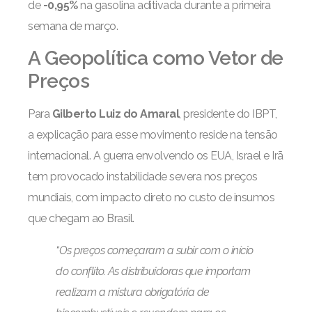
de
-0,95%
na gasolina aditivada durante a primeira
semana de março.
A Geopolítica como Vetor de
Preços
Para
Gilberto Luiz do Amaral
, presidente do IBPT,
a explicação para esse movimento reside na tensão
internacional. A guerra envolvendo os EUA, Israel e Irã
tem provocado instabilidade severa nos preços
mundiais, com impacto direto no custo de insumos
que chegam ao Brasil.
“Os preços começaram a subir com o início
do conflito. As distribuidoras que importam
realizam a mistura obrigatória de