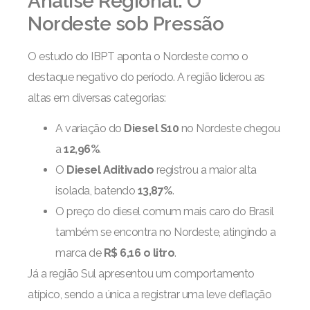
Análise Regional: O
Nordeste sob Pressão
O estudo do IBPT aponta o Nordeste como o
destaque negativo do período. A região liderou as
altas em diversas categorias:
A variação do
Diesel S10
no Nordeste chegou
a
12,96%
.
O
Diesel Aditivado
registrou a maior alta
isolada, batendo
13,87%
.
O preço do diesel comum mais caro do Brasil
também se encontra no Nordeste, atingindo a
marca de
R$ 6,16 o litro
.
Já a região Sul apresentou um comportamento
atípico, sendo a única a registrar uma leve deflação