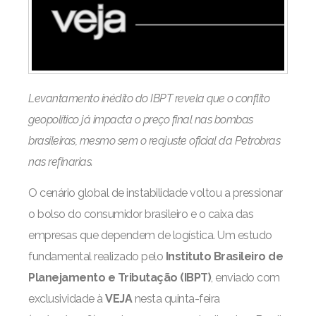
Levantamento inédito do IBPT revela que o conflito
geopolítico já impacta o preço final nas bombas
brasileiras, mesmo sem o reajuste oficial da Petrobras
nas refinarias.
O cenário global de instabilidade voltou a pressionar
o bolso do consumidor brasileiro e o caixa das
empresas que dependem de logística. Um estudo
fundamental realizado pelo
Instituto Brasileiro de
Planejamento e Tributação (IBPT)
, enviado com
exclusividade à
VEJA
nesta quinta-feira