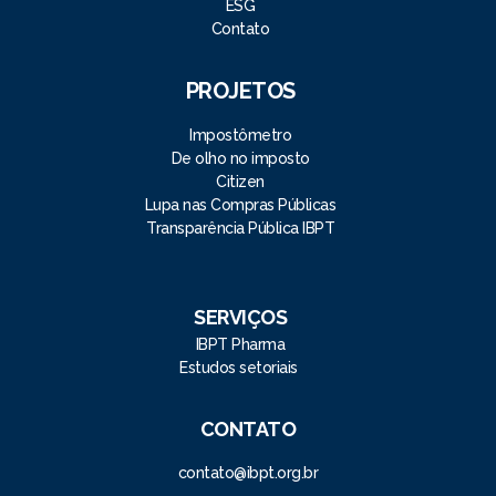
ESG
Contato
PROJETOS
Impostômetro
De olho no imposto
Citizen
Lupa nas Compras Públicas
Transparência Pública IBPT
SERVIÇOS
IBPT Pharma
Estudos setoriais
CONTATO
contato@ibpt.org.br