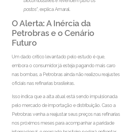
biocombustíveis e revendem para os
postos”
, explica Amaral.
O Alerta: A Inércia da
Petrobras e o Cenário
Futuro
Um dado crítico levantado pelo estudo é que,
embora o consumidor já esteja pagando mais caro
nas bombas, a Petrobras ainda não realizou reajustes
oficiais nas refinarias brasileiras.
Isso indica que a alta atual está sendo impulsionada
pelo mercado de importação e distribuição. Caso a
Petrobras venha a reajustar seus preços nas refinarias
nos próximos meses para acompanhar a paridade
internacional, o mercado brasileiro poderá enfrentar