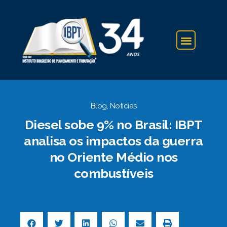
IBPT NA IMPRENSA
Blog
,
Notícias
Diesel sobe 9% no Brasil: IBPT
analisa os impactos da guerra
no Oriente Médio nos
combustíveis