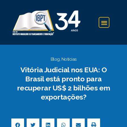
IBPT NA IMPRENSA
Blog
,
Notícias
Vitória Judicial nos EUA: O
Brasil está pronto para
recuperar US$ 2 bilhões em
exportações?