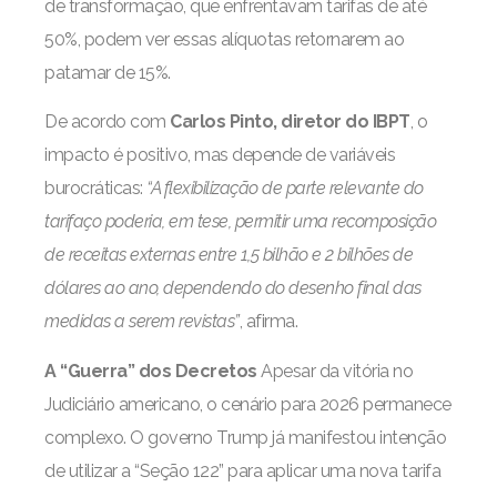
de transformação, que enfrentavam tarifas de até
50%, podem ver essas alíquotas retornarem ao
patamar de 15%.
De acordo com
Carlos Pinto, diretor do IBPT
, o
impacto é positivo, mas depende de variáveis
burocráticas:
“A flexibilização de parte relevante do
tarifaço poderia, em tese, permitir uma recomposição
de receitas externas entre 1,5 bilhão e 2 bilhões de
dólares ao ano, dependendo do desenho final das
medidas a serem revistas”
, afirma.
A “Guerra” dos Decretos
Apesar da vitória no
Judiciário americano, o cenário para 2026 permanece
complexo. O governo Trump já manifestou intenção
de utilizar a “Seção 122” para aplicar uma nova tarifa