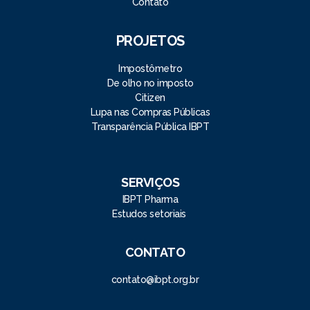
Contato
PROJETOS
Impostômetro
De olho no imposto
Citizen
Lupa nas Compras Públicas
Transparência Pública IBPT
SERVIÇOS
IBPT Pharma
Estudos setoriais
CONTATO
contato@ibpt.org.br