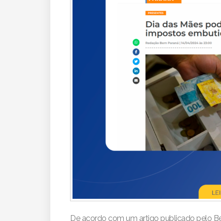
De acordo com um artigo publicado pelo B