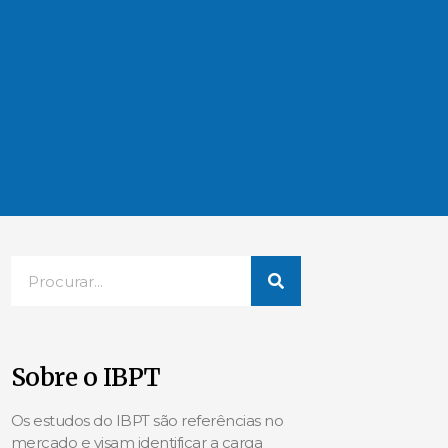
Sobre o IBPT
Os estudos do IBPT são referências no
mercado e visam identificar a carga