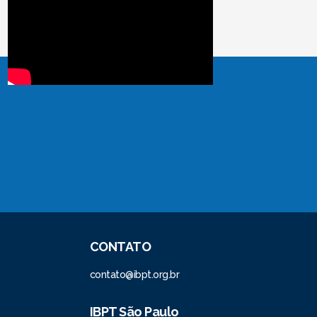
CONTATO
contato@ibpt.org.br
IBPT São Paulo