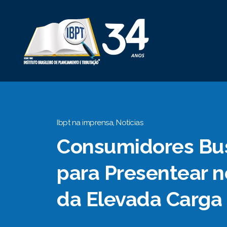
Ibpt na imprensa
,
Notícias
Consumidores Bus
para Presentear n
da Elevada Carga 