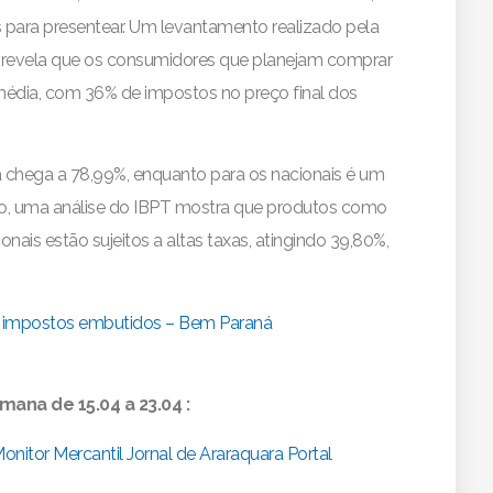
para presentear. Um levantamento realizado pela
 revela que os consumidores que planejam comprar
édia, com 36% de impostos no preço final dos
ia chega a 78,99%, enquanto para os nacionais é um
so, uma análise do IBPT mostra que produtos como
ionais estão sujeitos a altas taxas, atingindo 39,80%,
e impostos embutidos – Bem Paraná
mana de 15.04 a 23.04 :
onitor Mercantil
Jornal de Araraquara
Portal