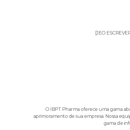
[JEO ESCREVER e
O IBPT Pharma oferece uma gama abr
aprimoramento de sua empresa. Nossa equipe
gama de inf