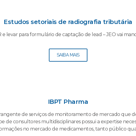
Estudos setoriais de radiografia tributária
 levar para formulário de captação de lead – JEO vai mand
SAIBA MAIS
IBPT Pharma
angente de serviços de monitoramento de mercado que de
 de consultores multidisciplinares possui a expertise nece
ormações no mercado de medicamentos, tanto público qua