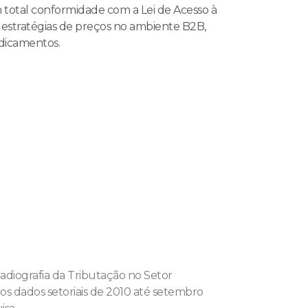
m total conformidade com a Lei de Acesso à
, estratégias de preços no ambiente B2B,
dicamentos.
diografia da Tributação no Setor
os dados setoriais de 2010 até setembro