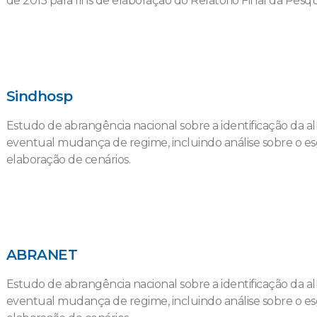
de 2015 para fins de elaboração do Relatório Final da Pesqu
Sindhosp
Estudo de abrangência nacional sobre a identificação da a
eventual mudança de regime, incluindo análise sobre o e
elaboração de cenários.
ABRANET
Estudo de abrangência nacional sobre a identificação da a
eventual mudança de regime, incluindo análise sobre o e