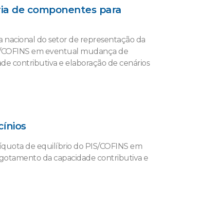
tria de componentes para
 nacional do setor de representação da
 PIS/COFINS em eventual mudança de
de contributiva e elaboração de cenários
cínios
líquota de equilíbrio do PIS/COFINS em
sgotamento da capacidade contributiva e