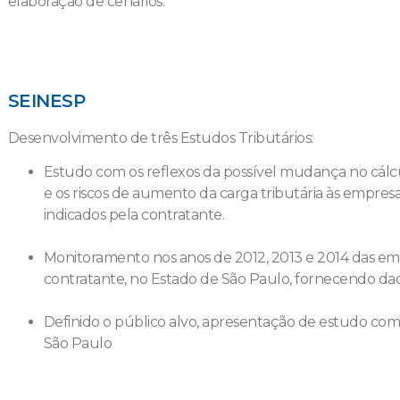
elaboração de cenários.
SEINESP
Desenvolvimento de três Estudos Tributários:
Estudo com os reflexos da possível mudança no cálc
e os riscos de aumento da carga tributária às empr
indicados pela contratante.
Monitoramento nos anos de 2012, 2013 e 2014 das em
contratante, no Estado de São Paulo, fornecendo dad
Definido o público alvo, apresentação de estudo com
São Paulo