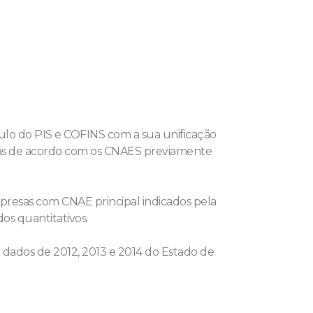
ulo do PIS e COFINS com a sua unificação
esas de acordo com os CNAES previamente
presas com CNAE principal indicados pela
os quantitativos.
 dados de 2012, 2013 e 2014 do Estado de