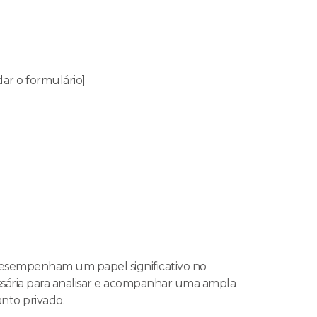
ar o formulário]
sempenham um papel significativo no
ssária para analisar e acompanhar uma ampla
nto privado.