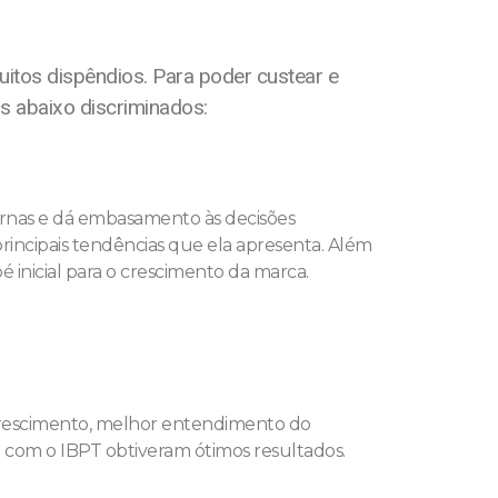
uitos dispêndios. Para poder custear e
s abaixo discriminados:
ternas e dá embasamento às decisões
rincipais tendências que ela apresenta. Além
 inicial para o crescimento da marca.
e crescimento, melhor entendimento do
com o IBPT obtiveram ótimos resultados.