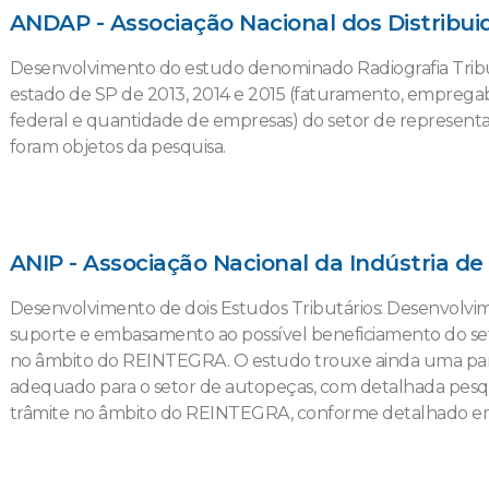
ANDAP - Associação Nacional dos Distribu
Desenvolvimento do estudo denominado Radiografia Tribut
estado de SP de 2013, 2014 e 2015 (faturamento, empregabi
federal e quantidade de empresas) do setor de represen
foram objetos da pesquisa.
ANIP - Associação Nacional da Indústria d
Desenvolvimento de dois Estudos Tributários: Desenvolv
suporte e embasamento ao possível beneficiamento do se
no âmbito do REINTEGRA. O estudo trouxe ainda uma pa
adequado para o setor de autopeças, com detalhada pesqu
trâmite no âmbito do REINTEGRA, conforme detalhado e