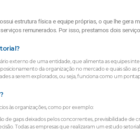
sui estrutura física e equipe próprias, o que lhe gera m
 serviços remunerados. Por isso, prestamos dois serviço
torial?
enário externo de uma entidade, que alimenta as equipes in
 posicionamento da organização no mercado e quais são as p
idades a serem explorados, ou seja, funciona como um pontapé
?
cios às organizações, como por exemplo:
ação de gaps deixados pelos concorrentes, previsibilidade d
ão. Todas as empresas que realizaram um estudo setorial 