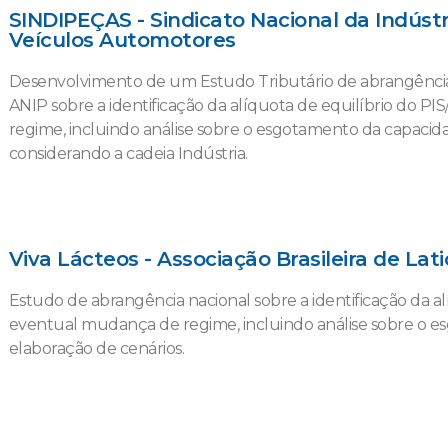
SINDIPEÇAS - Sindicato Nacional da Indús
Veículos Automotores
Desenvolvimento de um Estudo Tributário de abrangência
ANIP sobre a identificação da alíquota de equilíbrio do
regime, incluindo análise sobre o esgotamento da capacida
considerando a cadeia Indústria.
Viva Lácteos - Associação Brasileira de Lati
Estudo de abrangência nacional sobre a identificação da a
eventual mudança de regime, incluindo análise sobre o e
elaboração de cenários.