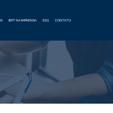
OS
IBPT NA IMPRENSA
ESG
CONTATO