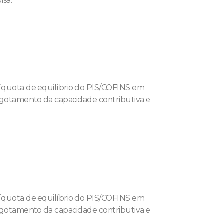
isa.
líquota de equilíbrio do PIS/COFINS em
sgotamento da capacidade contributiva e
líquota de equilíbrio do PIS/COFINS em
sgotamento da capacidade contributiva e