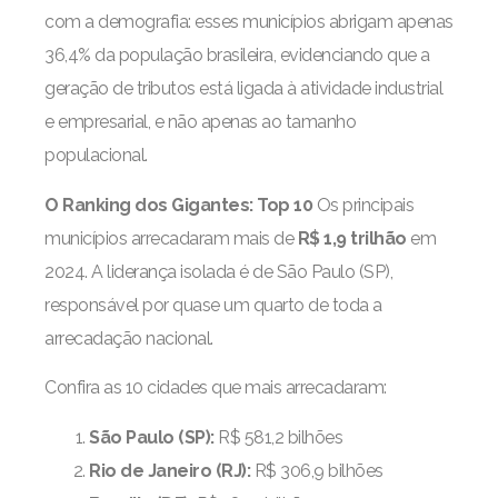
com a demografia: esses municípios abrigam apenas
36,4% da população brasileira, evidenciando que a
geração de tributos está ligada à atividade industrial
e empresarial, e não apenas ao tamanho
populacional.
O Ranking dos Gigantes: Top 10
Os principais
municípios arrecadaram mais de
R$ 1,9 trilhão
em
2024. A liderança isolada é de São Paulo (SP),
responsável por quase um quarto de toda a
arrecadação nacional.
Confira as 10 cidades que mais arrecadaram:
São Paulo (SP):
R$ 581,2 bilhões
Rio de Janeiro (RJ):
R$ 306,9 bilhões