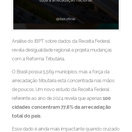
Análise do IBPT sobre dados da Receita Federal
revela desigualdade regional e projeta mudanças
com a Reforma Tributária.
O Brasil possui 5.569 municípios, mas a força da
arrecadação tributária está concentrada nas mãos
de poucos. Um novo estudo da Receita Federal
referente ao ano de 2024 revela que apenas
100
cidades concentram 77,6% da arrecadação
total do país
.
Esse dado é ainda mais impactante quando cruzado