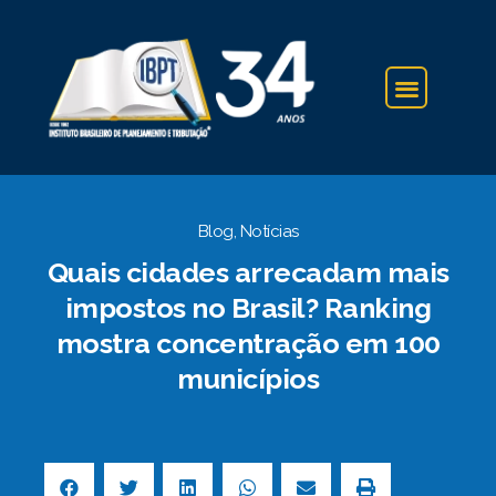
IBPT NA IMPRENSA
Blog
,
Notícias
Quais cidades arrecadam mais
impostos no Brasil? Ranking
mostra concentração em 100
municípios