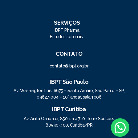
SERVIÇOS
IBPT Pharma
Estudos setoriais
CONTATO
contato@ibpt.org.br
IBPT São Paulo
Av. Washington Luís, 6675 – Santo Amaro, São Paulo – SP,
04627-004 – 10º andar, sala 1006
IBPT Curitiba
Av. Anita Garibaldi, 850, sala 710, Torre Success
80540-400, Curitiba/PR