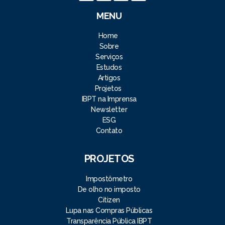
MENU
Home
Sobre
Serviços
Estudos
Artigos
Projetos
IBPT na Imprensa
Newsletter
ESG
Contato
PROJETOS
Impostômetro
De olho no imposto
Citizen
Lupa nas Compras Públicas
Transparência Pública IBPT