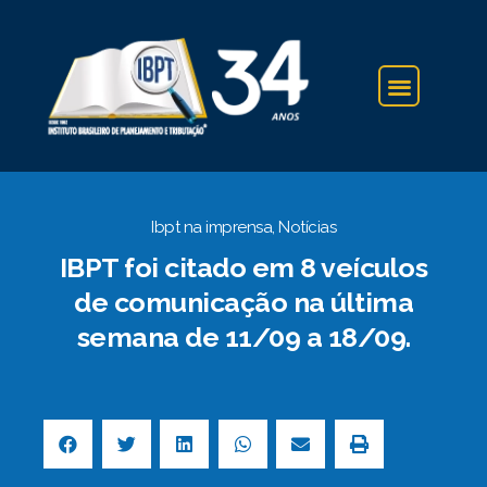
IBPT NA IMPRENSA
Ibpt na imprensa
,
Notícias
IBPT foi citado em 8 veículos
de comunicação na última
semana de 11/09 a 18/09.