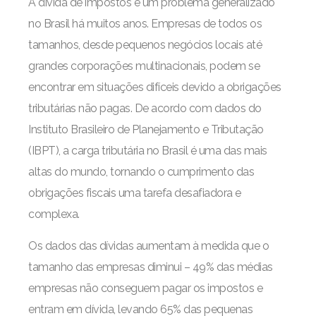
A dívida de impostos é um problema generalizado
no Brasil há muitos anos. Empresas de todos os
tamanhos, desde pequenos negócios locais até
grandes corporações multinacionais, podem se
encontrar em situações difíceis devido a obrigações
tributárias não pagas. De acordo com dados do
Instituto Brasileiro de Planejamento e Tributação
(IBPT), a carga tributária no Brasil é uma das mais
altas do mundo, tornando o cumprimento das
obrigações fiscais uma tarefa desafiadora e
complexa.
Os dados das dívidas aumentam à medida que o
tamanho das empresas diminui – 49% das médias
empresas não conseguem pagar os impostos e
entram em dívida, levando 65% das pequenas