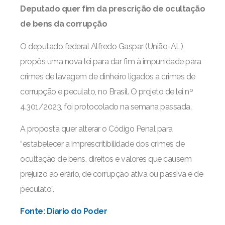
Deputado quer fim da prescrição de ocultação
de bens da corrupção
O deputado federal Alfredo Gaspar (União-AL)
propôs uma nova lei para dar fim à impunidade para
crimes de lavagem de dinheiro ligados a crimes de
corrupção e peculato, no Brasil. O projeto de lei nº
4.301/2023, foi protocolado na semana passada.
A proposta quer alterar o Código Penal para
“estabelecer a imprescritibilidade dos crimes de
ocultação de bens, direitos e valores que causem
prejuízo ao erário, de corrupção ativa ou passiva e de
peculato”.
Fonte: Diario do Poder