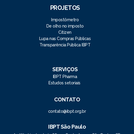
PROJETOS
Impostômetro
De olho no imposto
Citizen
Lupa nas Compras Públicas
Transparência Pública IBPT
SERVIÇOS
IBPT Pharma
Estudos setoriais
CONTATO
contato@ibpt.org.br
IBPT São Paulo