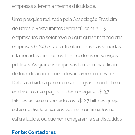
empresas a terem a mesma dificuldade.
Uma pesquisa realizada pela Associação Brasileira
de Bares e Restaurantes (Abrasel), com 2.615
empresários do setor, revelou que quase metade das
empresas (42%) estão enfrentando dívidas vencidas
relacionadas a impostos, fornecedores ou serviços
públicos. As grandes empresas também não ficam
de fora: de acordo com o levantamento do Valor
Data, as dívidas que empresas de grande porte têm
em tributos não pagos podem chegar a R$ 3,7
trilhões ao serem somados os R$ 2,7 trilhões que já
estão na dívida ativa, aos valores confirmados na
esfera judicial ou que nem chegaram a ser discutidos.
Fonte: Contadores